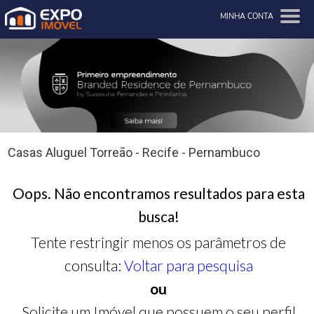
MINHA CONTA
Casas Aluguel Torreão - Recife - Pernambuco
Oops. Não encontramos resultados para esta
busca!
Tente restringir menos os parâmetros de
consulta:
Voltar para pesquisa
ou
Solicite um Imóvel que possuem o seu perfil