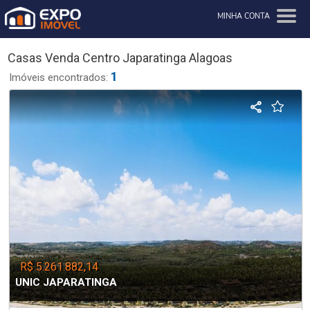
MINHA CONTA
Casas Venda Centro Japaratinga Alagoas
1
Imóveis encontrados:
R$ 5.261.882,14
UNIC JAPARATINGA