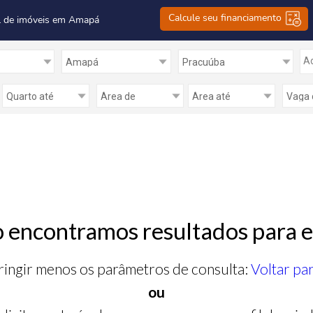
Calcule seu financiamento
l de imóveis em Amapá
Ad
 encontramos resultados para e
ringir menos os parâmetros de consulta:
Voltar pa
ou