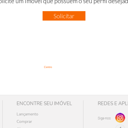
olicite um Imóvel que possuem o seu perfil desejad
Solicitar
:
Centro
ENCONTRE SEU IMÓVEL
REDES E APL
Lançamento
Siga-nos
Comprar