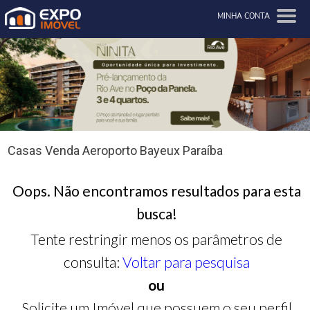
MINHA CONTA
Casas Venda Aeroporto Bayeux Paraíba
Oops. Não encontramos resultados para esta
busca!
Tente restringir menos os parâmetros de
consulta:
Voltar para pesquisa
ou
Solicite um Imóvel que possuem o seu perfil