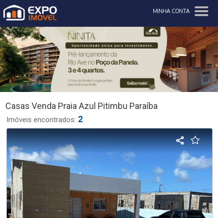
MINHA CONTA
Casas Venda Praia Azul Pitimbu Paraíba
2
Imóveis encontrados: