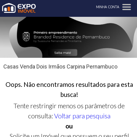
MINHA CONTA
Casas Venda Dois Irmãos Carpina Pernambuco
Oops. Não encontramos resultados para esta
busca!
Tente restringir menos os parâmetros de
consulta:
Voltar para pesquisa
ou
Solicite um Imóvel que possuem o seu perfil