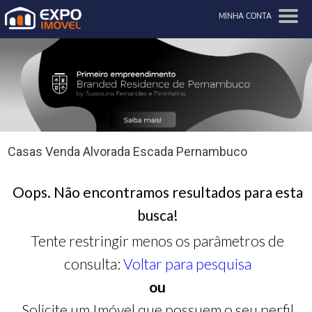
MINHA CONTA
Casas Venda Alvorada Escada Pernambuco
Oops. Não encontramos resultados para esta
busca!
Tente restringir menos os parâmetros de
consulta:
Voltar para pesquisa
ou
Solicite um Imóvel que possuem o seu perfil