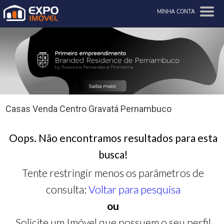
MINHA CONTA
Casas Venda Centro Gravatá Pernambuco
Oops. Não encontramos resultados para esta
busca!
Tente restringir menos os parâmetros de
consulta:
Voltar para pesquisa
ou
Solicite um Imóvel que possuem o seu perfil