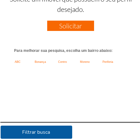
desejado.
Solicitar
Para melhorar sua pesquisa, escolha um bairro abaixo:
ABC
Bonança
Centro
Moreno
Periferia
Filtrar busca