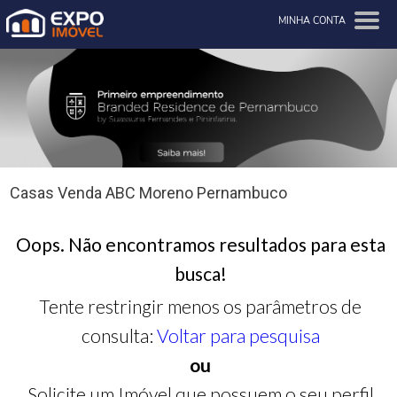
MINHA CONTA
Casas Venda ABC Moreno Pernambuco
Oops. Não encontramos resultados para esta
busca!
Tente restringir menos os parâmetros de
consulta:
Voltar para pesquisa
ou
Solicite um Imóvel que possuem o seu perfil