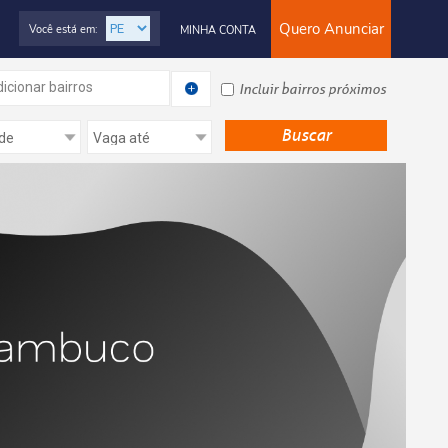
Quero Anunciar
Você está em:
MINHA CONTA
icionar bairros
Incluir bairros próximos