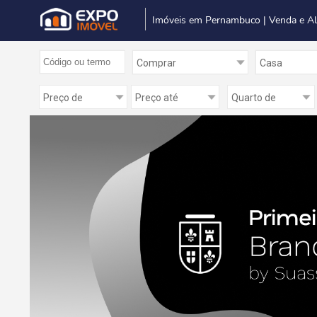
Imóveis em Pernambuco | Venda e A