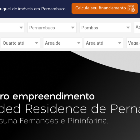
Calcule seu financiamento
luguel de imóveis em Pernambuco
Ad