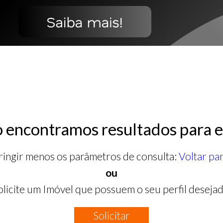
 encontramos resultados para e
ringir menos os parâmetros de consulta:
Voltar pa
ou
olicite um Imóvel que possuem o seu perfil desejad
Solicitar