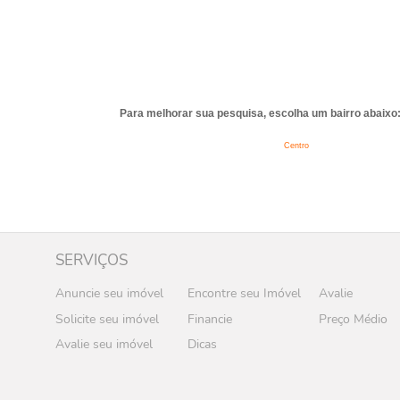
Para melhorar sua pesquisa, escolha um bairro abaixo
Centro
SERVIÇOS
Anuncie seu imóvel
Encontre seu Imóvel
Avalie
Solicite seu imóvel
Financie
Preço Médio
Avalie seu imóvel
Dicas