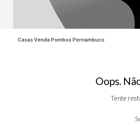
Casas Venda Pombos Pernambuco
Oops. Não
Tente rest
S