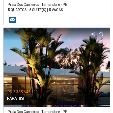
Praia Dos Carneiros , Tamandaré - PE
5 QUARTOS | 5 SUÍTE(S) | 5 VAGAS
R$ 2.385.645,11
PARATIISI
Praia Dos Carneiros , Tamandaré - PE