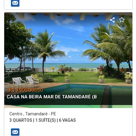
R$ 3.900.000,00
CASA NA BEIRA MAR DE TAMANDARÉ (B
Centro , Tamandaré - PE
3 QUARTOS | 1 SUÍTE(S) | 6 VAGAS