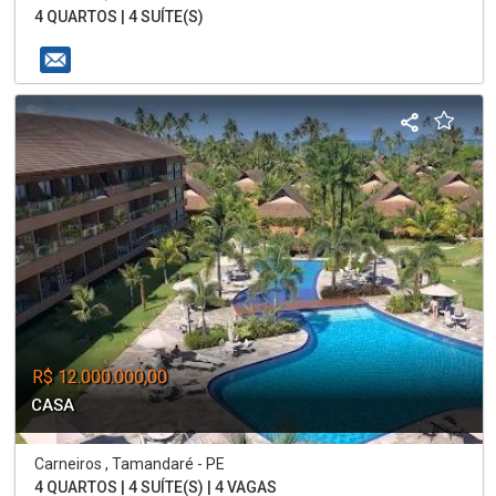
4 QUARTOS | 4 SUÍTE(S)
R$ 12.000.000,00
CASA
Carneiros , Tamandaré - PE
4 QUARTOS | 4 SUÍTE(S) | 4 VAGAS