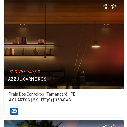
R$ 3.753.747,90
AZZUL CARNEIROS
Praia Dos Carneiros , Tamandaré - PE
4 QUARTOS | 2 SUÍTE(S) | 3 VAGAS