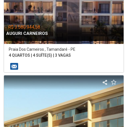
R$ 3.580.944,58
AUGURI CARNEIROS
Praia Dos Carneiros , Tamandaré - PE
4 QUARTOS | 4 SUÍTE(S) | 3 VAGAS