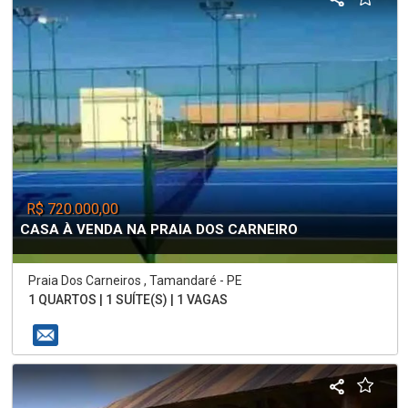
R$ 720.000,00
CASA À VENDA NA PRAIA DOS CARNEIRO
Praia Dos Carneiros , Tamandaré - PE
1 QUARTOS | 1 SUÍTE(S) | 1 VAGAS