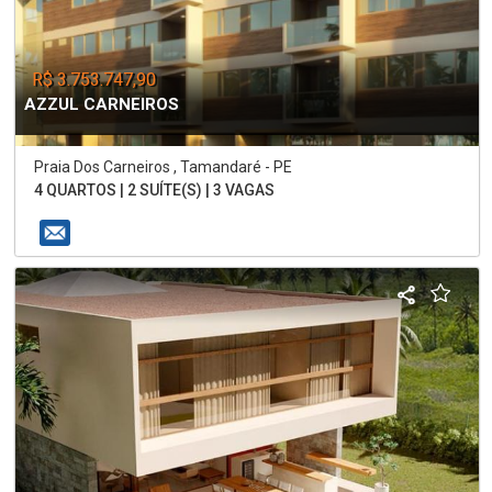
R$ 3.753.747,90
AZZUL CARNEIROS
Praia Dos Carneiros , Tamandaré - PE
4 QUARTOS | 2 SUÍTE(S) | 3 VAGAS