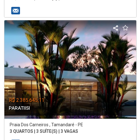
R$ 2.385.645,11
PARATIISI
Praia Dos Carneiros , Tamandaré - PE
3 QUARTOS | 3 SUÍTE(S) | 3 VAGAS