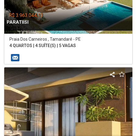
R$ 3.963.044,13
PARATIISI
Praia Dos Carneiros , Tamandaré - PE
4 QUARTOS | 4 SUÍTE(S) | 5 VAGAS