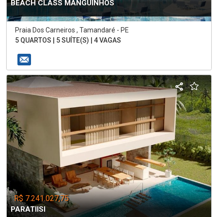
BEACH CLASS MANGUINHOS
Praia Dos Carneiros , Tamandaré - PE
5 QUARTOS | 5 SUÍTE(S) | 4 VAGAS
R$ 7.241.027,75
PARATIISI