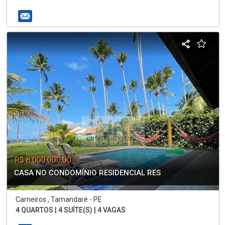
R$ 8.000.000,00
CASA NO CONDOMÍNIO RESIDENCIAL RES
Carneiros , Tamandaré - PE
4 QUARTOS | 4 SUÍTE(S) | 4 VAGAS