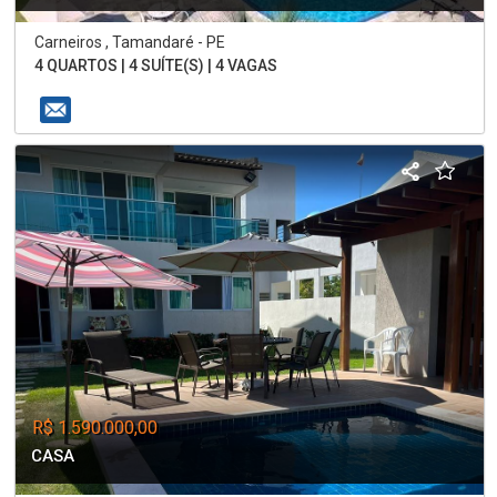
Carneiros , Tamandaré - PE
4 QUARTOS | 4 SUÍTE(S) | 4 VAGAS
R$ 1.590.000,00
CASA