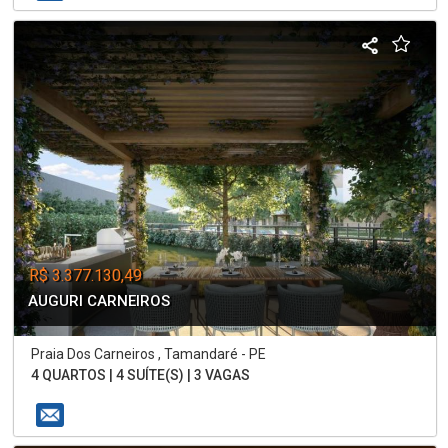
R$ 3.377.130,49
AUGURI CARNEIROS
Praia Dos Carneiros , Tamandaré - PE
4 QUARTOS | 4 SUÍTE(S) | 3 VAGAS