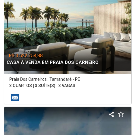
R$ 3.522.254,88
CASA À VENDA EM PRAIA DOS CARNEIRO
Praia Dos Carneiros , Tamandaré - PE
3 QUARTOS | 3 SUÍTE(S) | 3 VAGAS