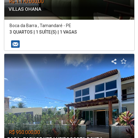
R$ 1.170.000,00
VILLAS OHANA
Boca da Barra , Tamandaré - PE
3 QUARTOS | 1 SUÍTE(S) | 1 VAGAS
R$ 950.000,00