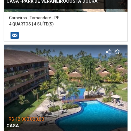
CASA -PARK DE VERANEIROCOSTA DOURA
Carneiros , Tamandaré - PE
4 QUARTOS | 4 SUÍTE(S)
R$ 12.000.000,00
CASA