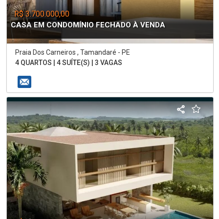
R$ 3.700.000,00
CASA EM CONDOMÍNIO FECHADO À VENDA
Praia Dos Carneiros , Tamandaré - PE
4 QUARTOS | 4 SUÍTE(S) | 3 VAGAS