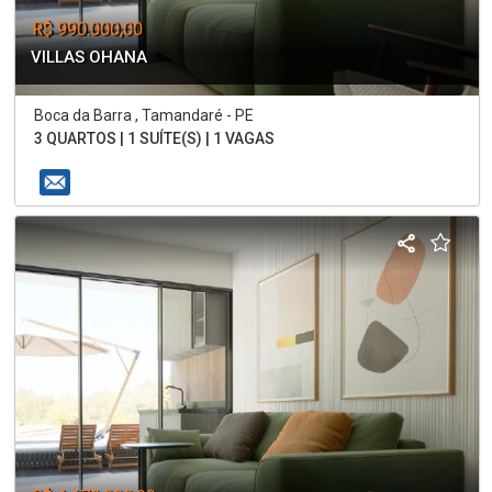
R$ 990.000,00
VILLAS OHANA
Boca da Barra , Tamandaré - PE
3 QUARTOS | 1 SUÍTE(S) | 1 VAGAS