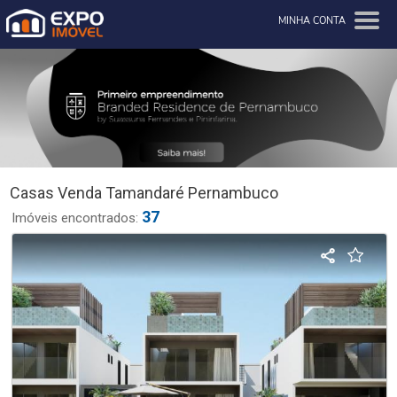
MINHA CONTA
Casas Venda Tamandaré Pernambuco
37
Imóveis encontrados: