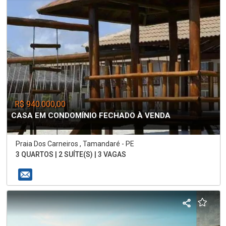
R$ 940.000,00
CASA EM CONDOMÍNIO FECHADO À VENDA
Praia Dos Carneiros , Tamandaré - PE
3 QUARTOS | 2 SUÍTE(S) | 3 VAGAS