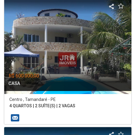
R$ 600.000,00
CASA
Centro , Tamandaré - PE
4 QUARTOS | 2 SUÍTE(S) | 2 VAGAS