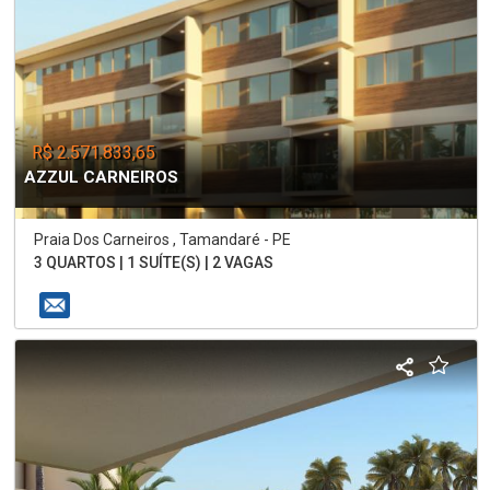
R$ 2.571.833,65
AZZUL CARNEIROS
Praia Dos Carneiros , Tamandaré - PE
3 QUARTOS | 1 SUÍTE(S) | 2 VAGAS