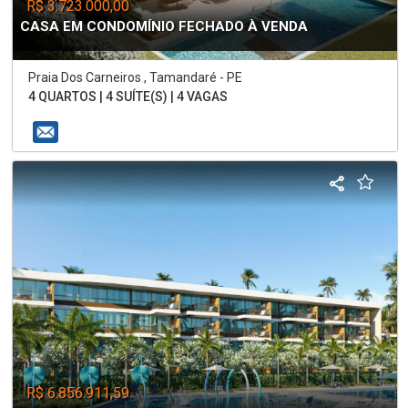
R$ 3.723.000,00
CASA EM CONDOMÍNIO FECHADO À VENDA
Praia Dos Carneiros , Tamandaré - PE
4 QUARTOS | 4 SUÍTE(S) | 4 VAGAS
R$ 6.856.911,59