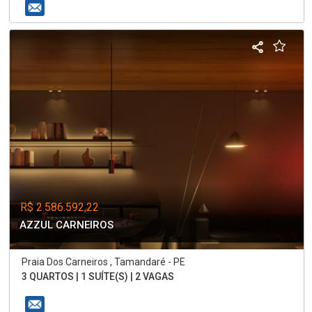
R$ 2.586.592,22
AZZUL CARNEIROS
Praia Dos Carneiros , Tamandaré - PE
3 QUARTOS | 1 SUÍTE(S) | 2 VAGAS