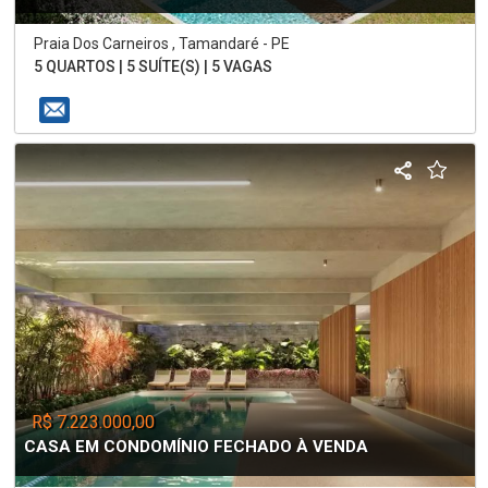
Praia Dos Carneiros , Tamandaré - PE
5 QUARTOS | 5 SUÍTE(S) | 5 VAGAS
R$ 7.223.000,00
CASA EM CONDOMÍNIO FECHADO À VENDA