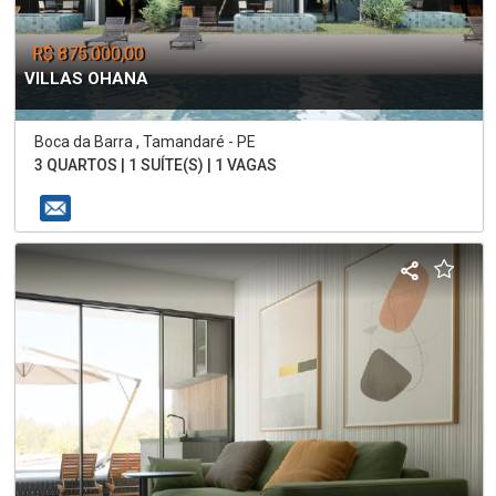
R$ 875.000,00
VILLAS OHANA
Boca da Barra , Tamandaré - PE
3 QUARTOS | 1 SUÍTE(S) | 1 VAGAS