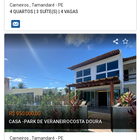
Carneiros , Tamandaré - PE
4 QUARTOS | 3 SUÍTE(S) | 4 VAGAS
R$ 950.000,00
CASA -PARK DE VERANEIROCOSTA DOURA
Carneiros , Tamandaré - PE