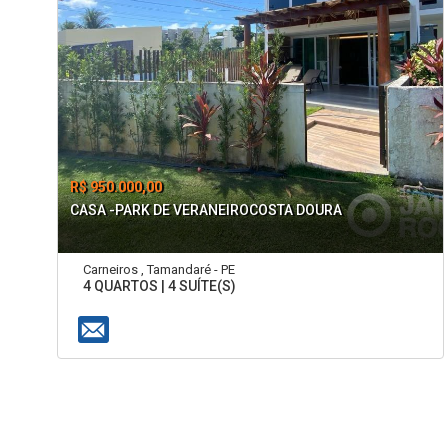
R$ 950.000,00
CASA -PARK DE VERANEIROCOSTA DOURA
Carneiros , Tamandaré - PE
4 QUARTOS | 4 SUÍTE(S)