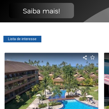
Lista de interesse