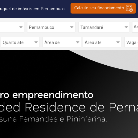
Calcule seu financiamento
luguel de imóveis em Pernambuco
Ad