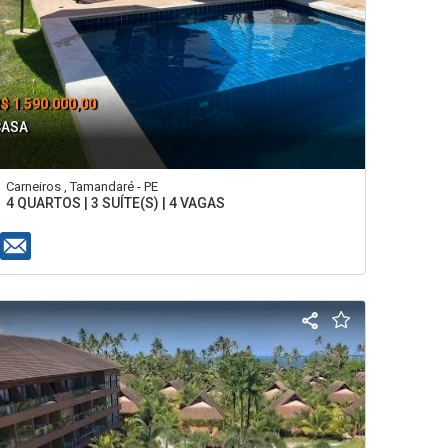
$ 1.590.000,00
CASA
Carneiros , Tamandaré - PE
4 QUARTOS | 3 SUÍTE(S) | 4 VAGAS