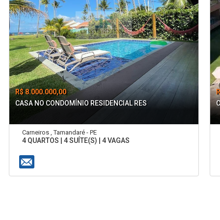
R$ 8.000.000,00
R
CASA NO CONDOMÍNIO RESIDENCIAL RES
Carneiros , Tamandaré - PE
4 QUARTOS | 4 SUÍTE(S) | 4 VAGAS