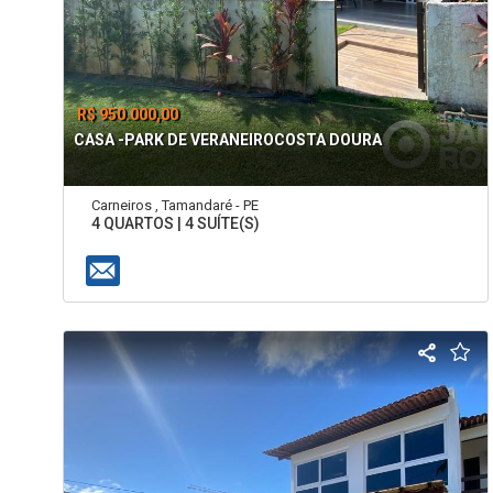
R$ 950.000,00
CASA -PARK DE VERANEIROCOSTA DOURA
Carneiros , Tamandaré - PE
4 QUARTOS | 4 SUÍTE(S)