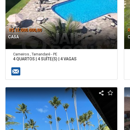
R$ 12.000.000,00
R
CASA
Carneiros , Tamandaré - PE
4 QUARTOS | 4 SUÍTE(S) | 4 VAGAS