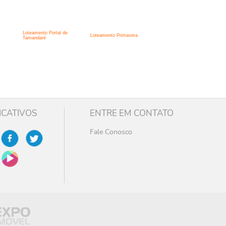
Loteamento Portal de
Loteamento Primavera
Tamandaré
ICATIVOS
ENTRE EM CONTATO
Fale Conosco