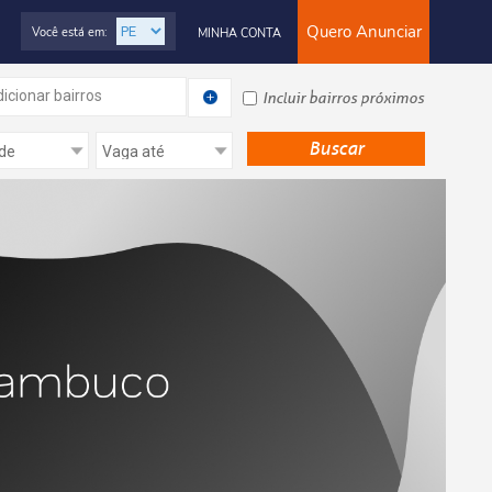
Quero Anunciar
Você está em:
MINHA CONTA
icionar bairros
Incluir bairros próximos