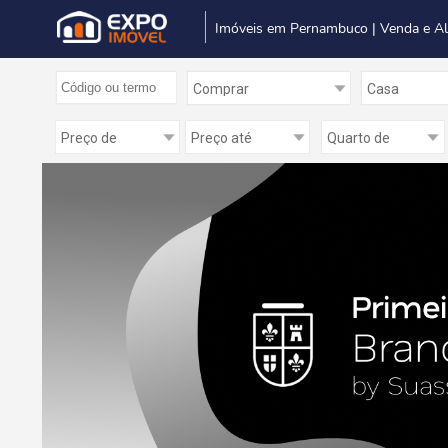
Imóveis em Pernambuco | Venda e A