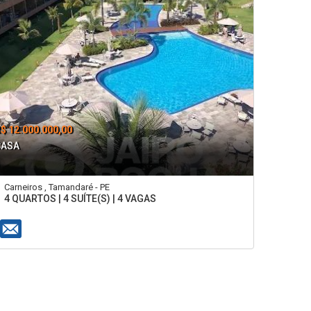
$ 12.000.000,00
CASA
Carneiros , Tamandaré - PE
4 QUARTOS | 4 SUÍTE(S) | 4 VAGAS