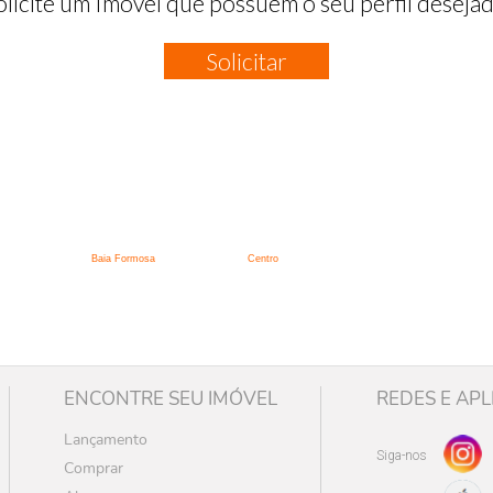
olicite um Imóvel que possuem o seu perfil desejad
Solicitar
:
Baia Formosa
Centro
ENCONTRE SEU IMÓVEL
REDES E APL
Lançamento
Siga-nos
Comprar