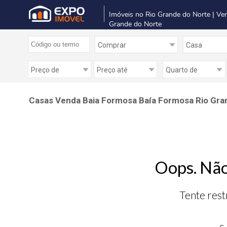
Imóveis no Rio Grande do Norte | Ve
Grande do Norte
Casas Venda Baia Formosa Baía Formosa Rio Gra
Oops. Não
Tente rest