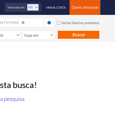
Quero Anunciar
Você está em:
MINHA CONTA
ia Formosa
Incluir bairros próximos
sta busca!
ra pesquisa