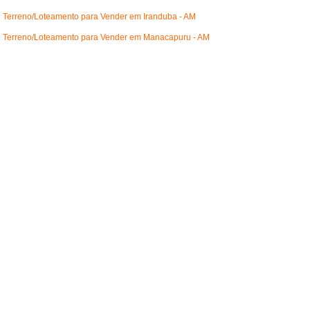
Terreno/Loteamento para Vender em Iranduba - AM
Terreno/Loteamento para Vender em Manacapuru - AM