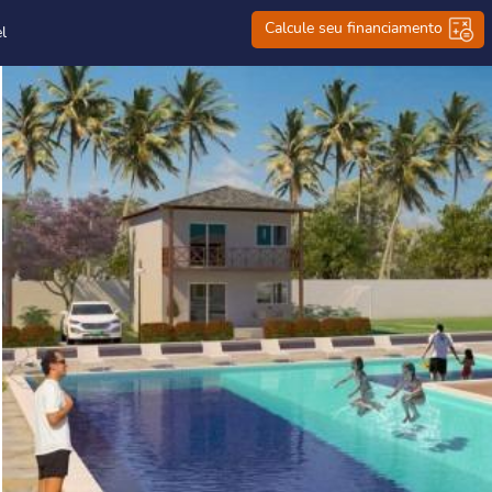
Calcule seu financiamento
l