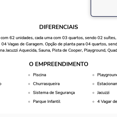
DIFERENCIAIS
om 62 unidades, cada uma com 03 quartos, sendo 02 suítes, 01
sui 04 Vagas de Garagem. Opção de planta para 04 quartos, se
scina Jacuzzi Aquecida, Sauna, Pista de Cooper, Playground, Qu
O EMPREENDIMENTO
Piscina
Playgroun
o
Churrasqueira
Estaciona
Sistema de Segurança
Jacuzzi
Parque Infantil
4 Vagar d