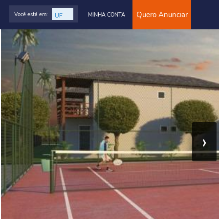
Quero Anunciar
Você está em:
MINHA CONTA
›