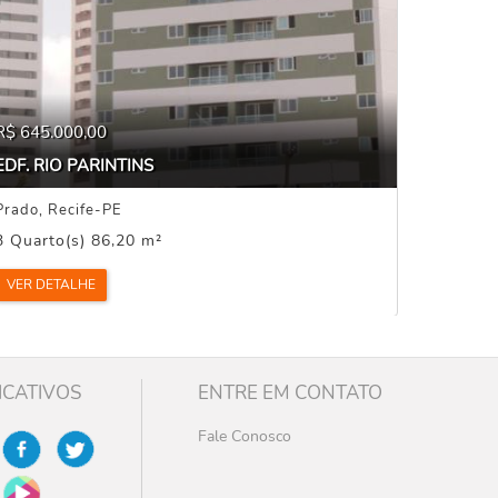
R$ 645.000,00
EDF. RIO PARINTINS
Prado, Recife-PE
3 Quarto(s) 86,20 m²
VER DETALHE
ICATIVOS
ENTRE EM CONTATO
Fale Conosco