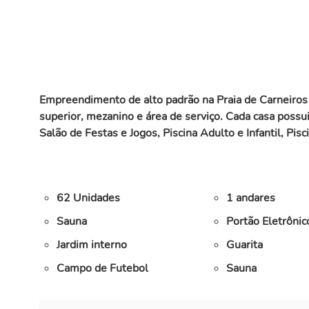
Empreendimento de alto padrão na Praia de Carneiros c
superior, mezanino e área de serviço. Cada casa pos
Salão de Festas e Jogos, Piscina Adulto e Infantil, Pi
62 Unidades
1 andares
Sauna
Portão Eletrônic
Jardim interno
Guarita
Campo de Futebol
Sauna