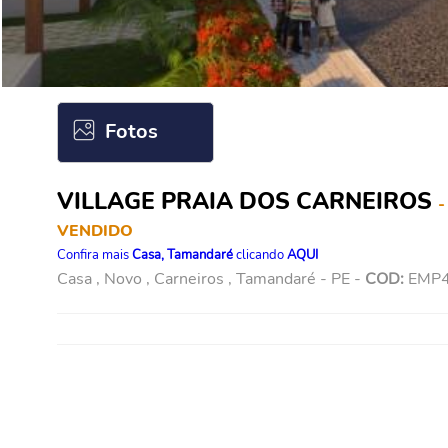
Fotos
VILLAGE PRAIA DOS CARNEIROS
-
VENDIDO
Confira mais
Casa, Tamandaré
clicando
AQUI
Casa , Novo , Carneiros , Tamandaré - PE -
COD:
EMP4