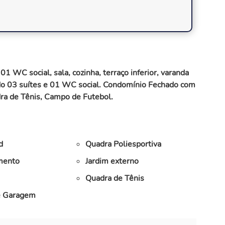
 WC social, sala, cozinha, terraço inferior, varanda
ndo 03 suítes e 01 WC social. Condomínio Fechado com
adra de Tênis, Campo de Futebol.
d
Quadra Poliesportiva
mento
Jardim externo
Quadra de Tênis
e Garagem