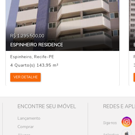
R$ 1.295.500,00
ESPINHEIRO RESIDENCE
Espinheiro, Recife-PE
4 Quarto(s) 143,95 m²
VER DETALHE
ENCONTRE SEU IMÓVEL
REDES E APL
Lançamento
Siga-nos
Comprar