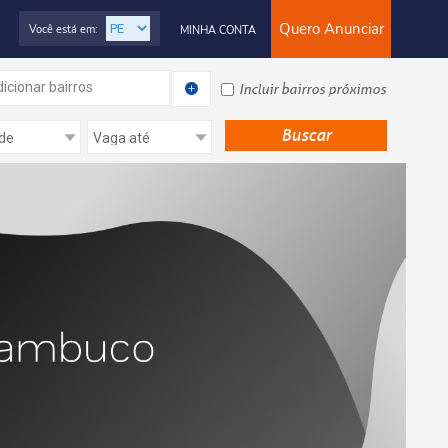
Quero Anunciar
Você está em:
MINHA CONTA
icionar bairros
Incluir bairros próximos