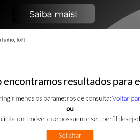
udio, loft
 encontramos resultados para e
ringir menos os parâmetros de consulta:
Voltar pa
ou
olicite um Imóvel que possuem o seu perfil desejad
Solicitar