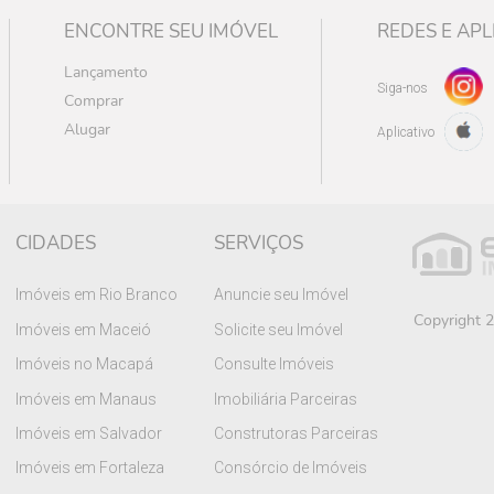
ENCONTRE SEU IMÓVEL
REDES E APL
Lançamento
Siga-nos
Comprar
Alugar
Aplicativo
CIDADES
SERVIÇOS
Imóveis em Rio Branco
Anuncie seu Imóvel
Copyright 2
Imóveis em Maceió
Solicite seu Imóvel
Imóveis no Macapá
Consulte Imóveis
Imóveis em Manaus
Imobiliária Parceiras
Imóveis em Salvador
Construtoras Parceiras
Imóveis em Fortaleza
Consórcio de Imóveis