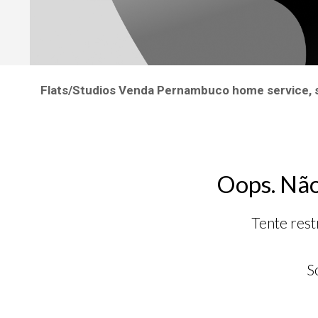
Flats/Studios Venda Pernambuco home service, st
Oops. Não
Tente rest
S