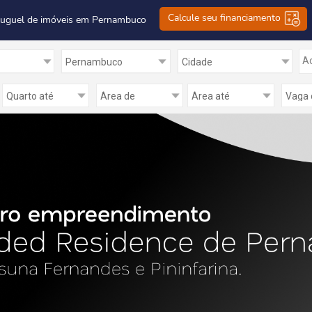
Calcule seu financiamento
luguel de imóveis em Pernambuco
Ad