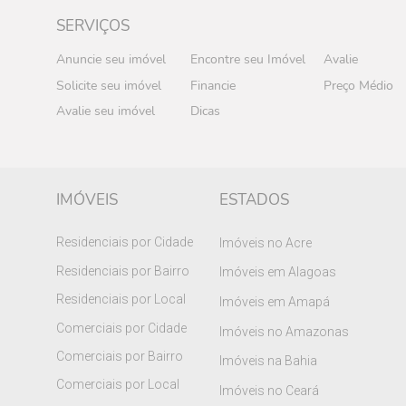
SERVIÇOS
Anuncie seu imóvel
Encontre seu Imóvel
Avalie
Solicite seu imóvel
Financie
Preço Médio
Avalie seu imóvel
Dicas
IMÓVEIS
ESTADOS
Residenciais por Cidade
Imóveis no Acre
Residenciais por Bairro
Imóveis em Alagoas
Residenciais por Local
Imóveis em Amapá
Comerciais por Cidade
Imóveis no Amazonas
Comerciais por Bairro
Imóveis na Bahia
Comerciais por Local
Imóveis no Ceará