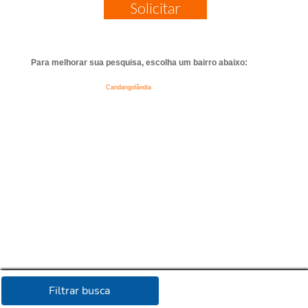
Solicitar
Para melhorar sua pesquisa, escolha um bairro abaixo:
Candangolândia
Filtrar busca