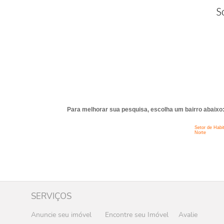
S
Para melhorar sua pesquisa, escolha um bairro abaixo
Setor de Habi
Norte
SERVIÇOS
Anuncie seu imóvel
Encontre seu Imóvel
Avalie