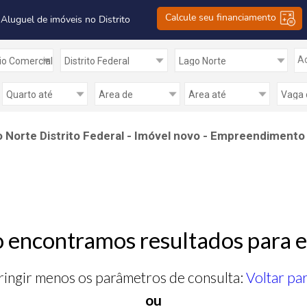
Calcule seu financiamento
 Aluguel de imóveis no Distrito
Ad
orte Distrito Federal - Imóvel novo - Empreendimento -
 encontramos resultados para e
ringir menos os parâmetros de consulta:
Voltar pa
ou