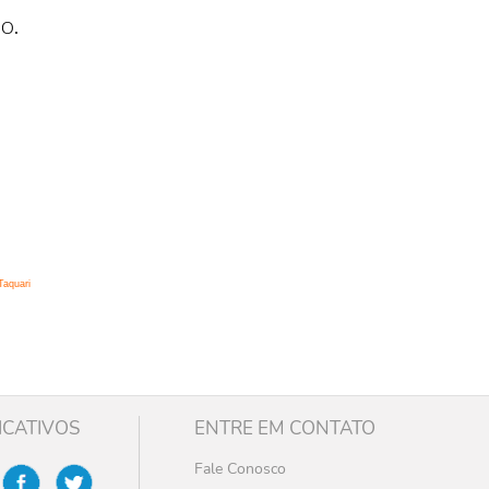
o.
Taquari
ICATIVOS
ENTRE EM CONTATO
Fale Conosco