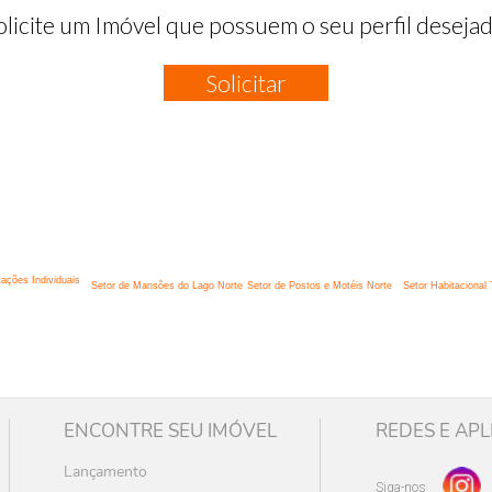
olicite um Imóvel que possuem o seu perfil desejad
Solicitar
:
tações Individuais
Setor de Mansões do Lago Norte
Setor de Postos e Motéis Norte
Setor Habitacional 
ENCONTRE SEU IMÓVEL
REDES E APL
Lançamento
Siga-nos