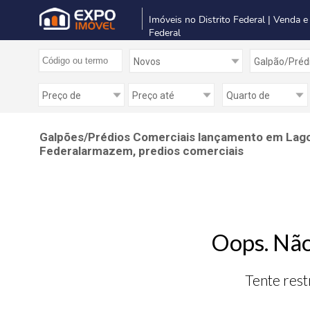
Imóveis no Distrito Federal | Venda e
Federal
Galpões/Prédios Comerciais lançamento em Lago N
Federalarmazem, predios comerciais
Oops. Não
Tente rest