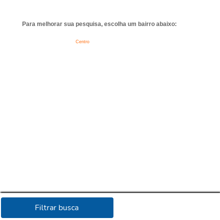
Para melhorar sua pesquisa, escolha um bairro abaixo:
Centro
Filtrar busca