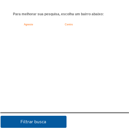
Para melhorar sua pesquisa, escolha um bairro abaixo:
Agreste
Centro
Filtrar busca