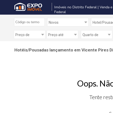
Imóveis no Distrito Federal | Venda e
Federal
Hotéis/Pousadas lançamento em Vicente Pires Dis
Oops. Não
Tente rest