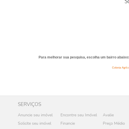
S
Para melhorar sua pesquisa, escolha um bairro abaixo
Colonia Agrí
SERVIÇOS
Anuncie seu imóvel
Encontre seu Imóvel
Avalie
Solicite seu imóvel
Financie
Preço Médio