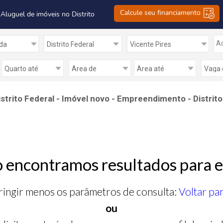
Calcule seu financiamento
 Aluguel de imóveis no Distrito
Ad
trito Federal - Imóvel novo - Empreendimento - Distrito
 encontramos resultados para e
ringir menos os parâmetros de consulta:
Voltar pa
ou