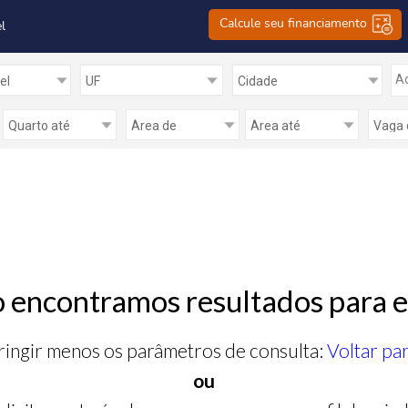
Calcule seu financiamento
l
Ad
 encontramos resultados para e
ringir menos os parâmetros de consulta:
Voltar pa
ou