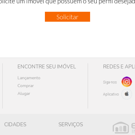
olicite um Imóvel que possuem o seu perfil desejad
Solicitar
ENCONTRE SEU IMÓVEL
REDES E APL
Lançamento
Siga-nos
Comprar
Alugar
Aplicativo
CIDADES
SERVIÇOS