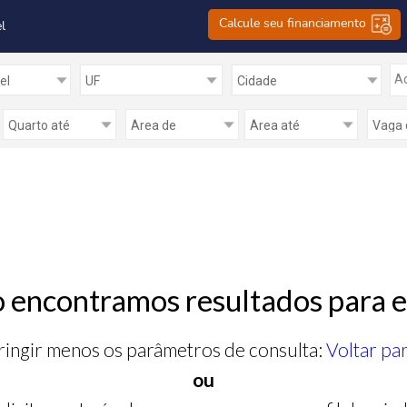
Calcule seu financiamento
l
Ad
 encontramos resultados para e
ringir menos os parâmetros de consulta:
Voltar pa
ou