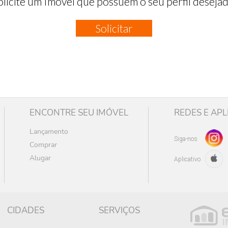
olicite um Imóvel que possuem o seu perfil desejad
Solicitar
ENCONTRE SEU IMÓVEL
REDES E APL
Lançamento
Siga-nos
Comprar
Alugar
Aplicativo
CIDADES
SERVIÇOS