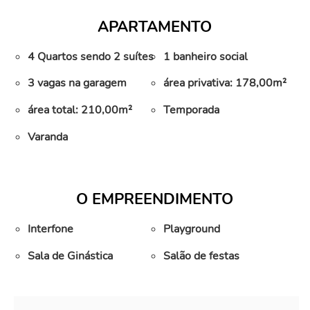
APARTAMENTO
4 Quartos sendo 2 suítes
1 banheiro social
3 vagas na garagem
área privativa: 178,00m²
área total: 210,00m²
Temporada
Varanda
O EMPREENDIMENTO
Interfone
Playground
Sala de Ginástica
Salão de festas