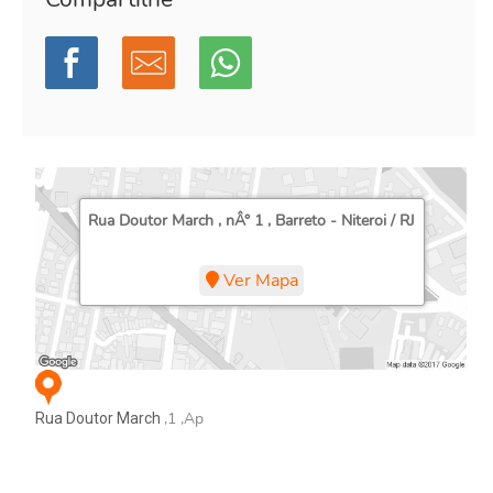
Rua Doutor March , nÂ° 1 , Barreto - Niteroi / RJ
Ver Mapa
,1 ,Ap
Rua Doutor March