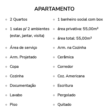
APARTAMENTO
2 Quartos
1 banheiro social com box
1 salas p/ 2 ambientes
área privativa: 55,00m²
(estar, jantar, visita)
área total: 55,00m²
Área de serviço
Arm. na Cozinha
Arm. Projetado
Cerâmica
Copa
Corredor
Cozinha
Coz. Americana
Documentação
Escritura
Lavabo
Pergolado
Piso
Quitado