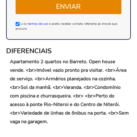
ENVIAR
Li os
termos de uso
e aceito receber contato referente ao imovel que
procuro.
DIFERENCIAIS
Apartamento 2 quartos no Barreto. Open house
vende. <br>Imóvel vazio pronto pra visitar. <br>Área
de serviço. <br>Armários planejados na cozinha.
<br>Sol da manhã. <br>Varanda. <br>Condomínio
com piscina e churrasqueira. <br> <br>Perto do
acesso à ponte Rio-Niteroi e do Centro de Niterói.
<br>Variedade de linhas de ônibus na porta. <br>Sem
vaga na garagem.