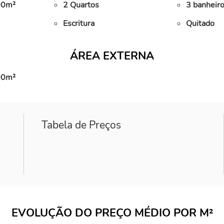
,00m²
2 Quartos
3 banheiro
Escritura
Quitado
ÁREA EXTERNA
,00m²
Tabela de Preços
EVOLUÇÃO DO PREÇO MÉDIO POR M²