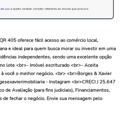
 de uso
e aceito receber contato referente ao imovel que procuro.
 405 oferece fácil acesso ao comércio local,
bana e ideal para quem busca morar ou investir em uma
sidências independentes, sendo uma excelente opção
no lote <br>- Imóvel escriturado <br>- Aceita
r à você o melhor negócio. <br> <br>Borges & Xavier
rgesexavierimobiliaria - Instagram <br>CRECI J 25.647
 de Avaliação (para fins judiciais), Financiamentos,
s de fechar o negócio. Envie sua mensagem pelo