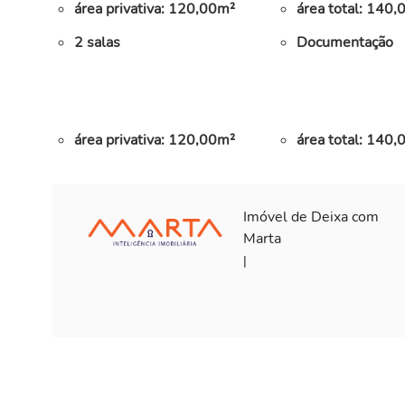
área privativa: 120,00m²
área total: 140
2 salas
Documentação
área privativa: 120,00m²
área total: 140
Imóvel de Deixa com
Marta
|