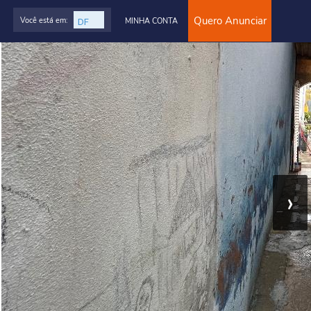
Quero Anunciar
Você está em:
MINHA CONTA
›