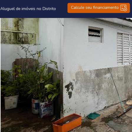
Calcule seu financiamento
 Aluguel de imóveis no Distrito