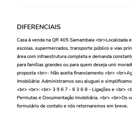
DIFERENCIAIS
Casa à venda na QR 405 Samambaia <br>Localizada em 
escolas, supermercados, transporte público e vias pri
área com infraestrutura completa e demanda constant
para famílias grandes ou para quem deseja unir moradi
proposta <br>- Não aceita financiamento <br> <br>Age
Imobiliária: Administramos seu aluguel e simplificam
<br> <br>: <br> 3 9 6 7 - 6 3 6 8 - Ligações e <br> <b
Permutas e Documentação Imobiliária. <br> <br>Os va
formulário de contato e nós retornaremos em breve.