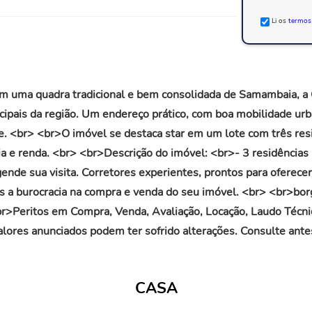
Li os
termos
uma quadra tradicional e bem consolidada de Samambaia, a QR
ncipais da região. Um endereço prático, com boa mobilidade ur
e. <br> <br>O imóvel se destaca star em um lote com três re
a e renda. <br> <br>Descrição do imóvel: <br>- 3 residências 
nde sua visita. Corretores experientes, prontos para oferece
os a burocracia na compra e venda do seu imóvel. <br> <br>bo
r>Peritos em Compra, Venda, Avaliação, Locação, Laudo Técnico
lores anunciados podem ter sofrido alterações. Consulte ante
CASA