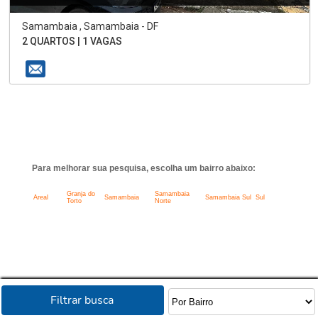
Samambaia , Samambaia - DF
2 QUARTOS | 1 VAGAS
Para melhorar sua pesquisa, escolha um bairro abaixo:
Granja do
Samambaia
Areal
Samambaia
Samambaia Sul
Sul
Torto
Norte
Filtrar busca