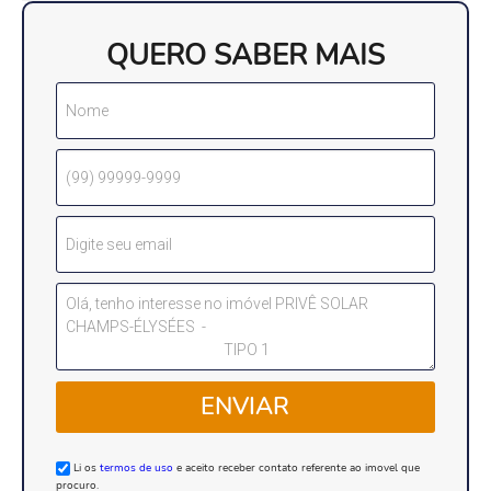
QUERO SABER MAIS
ENVIAR
Li os
termos de uso
e aceito receber contato referente ao imovel que
procuro.