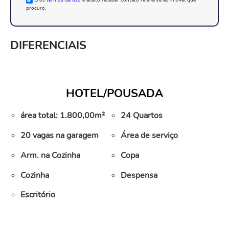
procuro.
DIFERENCIAIS
HOTEL/POUSADA
área total: 1.800,00m²
24 Quartos
20 vagas na garagem
Área de serviço
Arm. na Cozinha
Copa
Cozinha
Despensa
Escritório