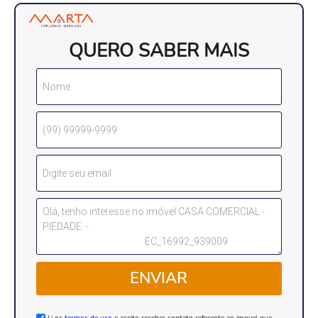
QUERO SABER MAIS
ENVIAR
Li os
termos de uso
e aceito receber contato referente ao imovel que