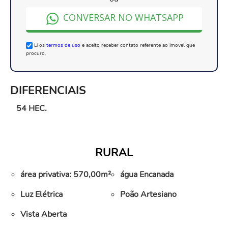
CONVERSAR NO WHATSAPP
Li os
termos de uso
e aceito receber contato referente ao imovel que
procuro.
DIFERENCIAIS
54 HEC.
RURAL
área privativa: 570,00m²
água Encanada
Luz Elétrica
Poão Artesiano
Vista Aberta