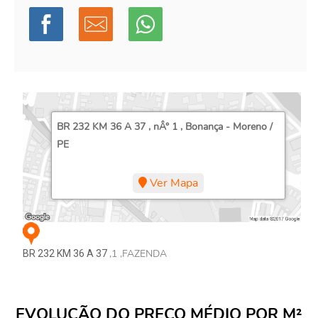
BR 232 KM 36 A 37 , nÂ° 1 , Bonança - Moreno /
PE
Ver Mapa
,1 ,FAZENDA
BR 232 KM 36 A 37
EVOLUÇÃO DO PREÇO MÉDIO POR M²