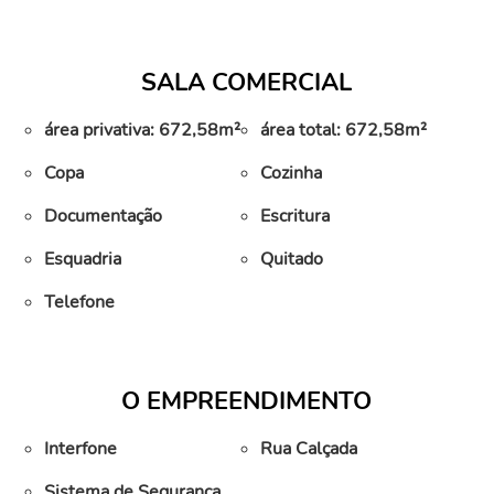
SALA COMERCIAL
área privativa: 672,58m²
área total: 672,58m²
Copa
Cozinha
Documentação
Escritura
Esquadria
Quitado
Telefone
O EMPREENDIMENTO
Interfone
Rua Calçada
Sistema de Segurança