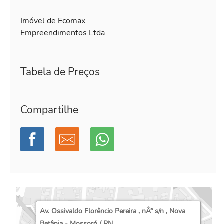
Imóvel de Ecomax
Empreendimentos Ltda
Tabela de Preços
Compartilhe
Av. Ossivaldo Florêncio Pereira , nÂ° s/n , Nova
Betânia - Mossoró / RN