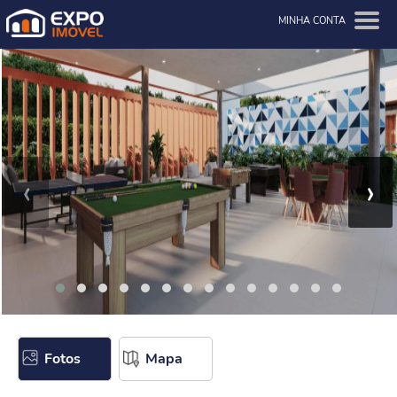
MINHA CONTA
‹
›
Fotos
Mapa