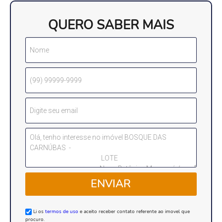
QUERO SABER MAIS
ENVIAR
Li os
termos de uso
e aceito receber contato referente ao imovel que
procuro.