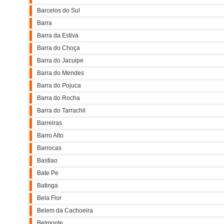
Barcelos do Sul
Barra
Barra da Estiva
Barra do Choça
Barra do Jacuipe
Barra do Mendes
Barra do Pojuca
Barra do Rocha
Barra do Tarrachil
Barreiras
Barro Alto
Barrocas
Bastiao
Bate Pe
Batinga
Bela Flor
Belem da Cachoeira
Belmonte