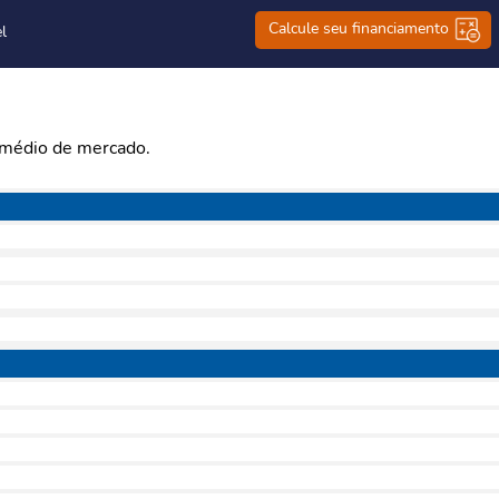
Calcule seu financiamento
l
r médio de mercado.