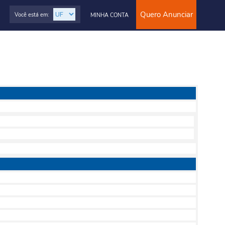
Quero Anunciar
Você está em:
MINHA CONTA