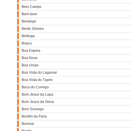
Belo Campo
Bem-bom
Bendego
Bento Simoes
Biritinga
Boacu
Boa Espera
Boa Nova
Boa Uniao
Boa Vista do Lagamar
Boa Vista do Tupim
Boca do Corrego
Bom Jesus da Lapa
Bom Jesus da Serra
Bom Sossego
Bonfim da Feira
Boninal