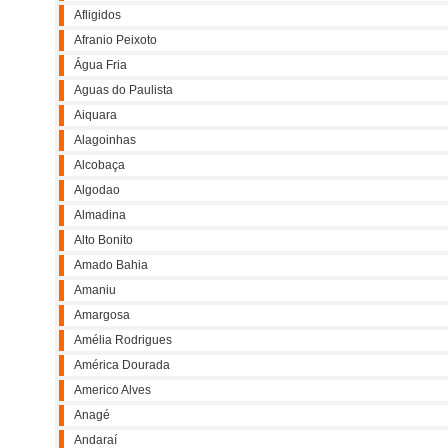
Afligidos
Afranio Peixoto
Água Fria
Aguas do Paulista
Aiquara
Alagoinhas
Alcobaça
Algodao
Almadina
Alto Bonito
Amado Bahia
Amaniu
Amargosa
Amélia Rodrigues
América Dourada
Americo Alves
Anagé
Andaraí