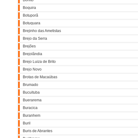
Bonito
Boquira
Botuporã
Botuquara
Brejinho das Ametistas
Brejo da Serra
Brejões
Brejolândia
Brejo Luiza de Brito
Brejo Novo
Brotas de Macaúbas
Brumado
Bucuituba
Buerarema
Buracica
Buranhem
Buril
Buris de Abrantes