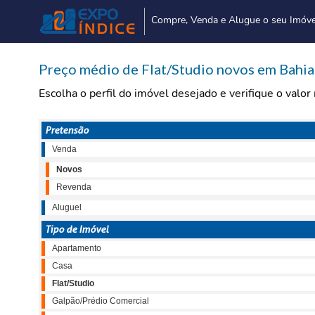
Compre, Venda e Alugue o seu Imóve
Preço médio de Flat/Studio novos em Bahia
Escolha o perfil do imóvel desejado e verifique o valo
Pretensão
Venda
Novos
Revenda
Aluguel
Tipo de Imóvel
Apartamento
Casa
Flat/Studio
Galpão/Prédio Comercial