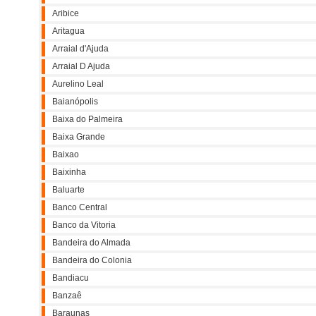
Aribice
Aritagua
Arraial d'Ajuda
Arraial D Ajuda
Aurelino Leal
Baianópolis
Baixa do Palmeira
Baixa Grande
Baixao
Baixinha
Baluarte
Banco Central
Banco da Vitoria
Bandeira do Almada
Bandeira do Colonia
Bandiacu
Banzaê
Baraunas