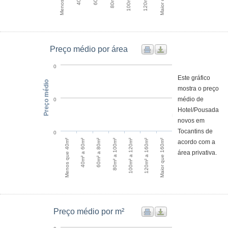
Preço médio por área
0
Este gráfico
Preço médio
mostra o preço
médio de
0
Hotel/Pousada
novos em
Tocantins de
0
Menos que 40m²
100m² a 120m²
40m² a 60m²
120m² a 160m²
60m² a 80m²
Maior que 160m²
80m² a 100m²
acordo com a
área privativa.
Preço médio por m²