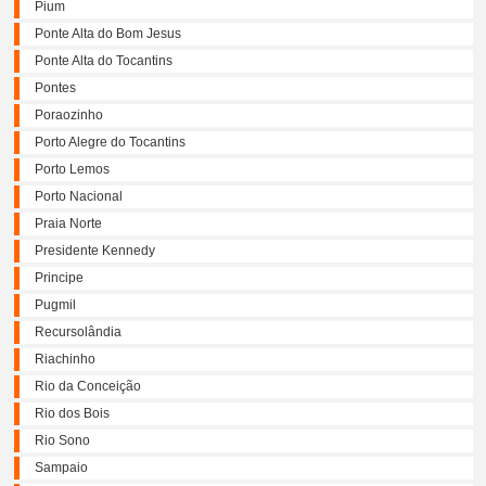
Pium
Ponte Alta do Bom Jesus
Ponte Alta do Tocantins
Pontes
Poraozinho
Porto Alegre do Tocantins
Porto Lemos
Porto Nacional
Praia Norte
Presidente Kennedy
Principe
Pugmil
Recursolândia
Riachinho
Rio da Conceição
Rio dos Bois
Rio Sono
Sampaio