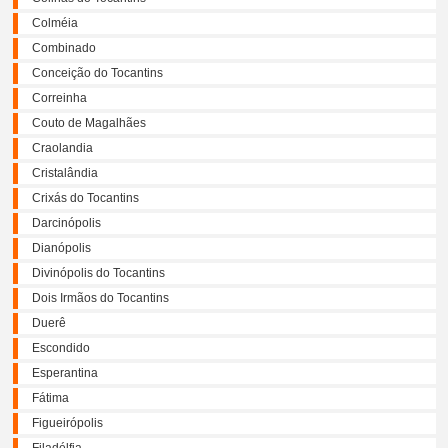
Colméia
Combinado
Conceição do Tocantins
Correinha
Couto de Magalhães
Craolandia
Cristalândia
Crixás do Tocantins
Darcinópolis
Dianópolis
Divinópolis do Tocantins
Dois Irmãos do Tocantins
Duerê
Escondido
Esperantina
Fátima
Figueirópolis