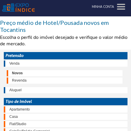
MINHA CONTA
Preço médio de Hotel/Pousada novos em
Tocantins
Escolha o perfil do imóvel desejado e verifique o valor médio
de mercado.
Pretensão
Venda
Novos
Revenda
Aluguel
Tipo de Imóvel
Apartamento
Casa
Flat/Studio