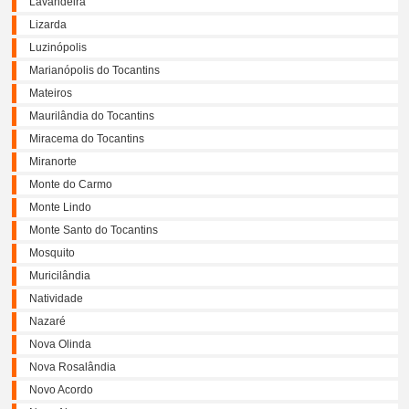
Lavandeira
Lizarda
Luzinópolis
Marianópolis do Tocantins
Mateiros
Maurilândia do Tocantins
Miracema do Tocantins
Miranorte
Monte do Carmo
Monte Lindo
Monte Santo do Tocantins
Mosquito
Muricilândia
Natividade
Nazaré
Nova Olinda
Nova Rosalândia
Novo Acordo