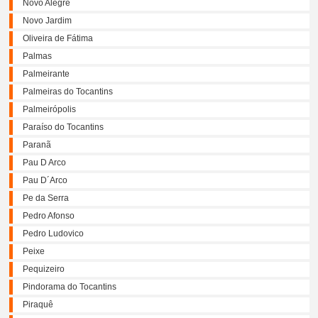
Novo Alegre
Novo Jardim
Oliveira de Fátima
Palmas
Palmeirante
Palmeiras do Tocantins
Palmeirópolis
Paraíso do Tocantins
Paranã
Pau D Arco
Pau D´Arco
Pe da Serra
Pedro Afonso
Pedro Ludovico
Peixe
Pequizeiro
Pindorama do Tocantins
Piraquê