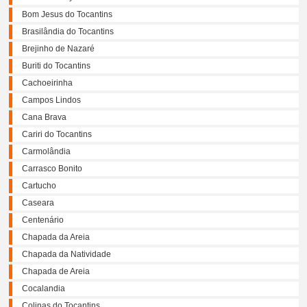
Bom Jesus do Tocantins
Brasilândia do Tocantins
Brejinho de Nazaré
Buriti do Tocantins
Cachoeirinha
Campos Lindos
Cana Brava
Cariri do Tocantins
Carmolândia
Carrasco Bonito
Cartucho
Caseara
Centenário
Chapada da Areia
Chapada da Natividade
Chapada de Areia
Cocalandia
Colinas do Tocantins