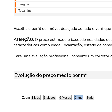
Sergipe
Tocantins
Escolha o perfil do imóvel desejado ao lado e verifiqu
ATENÇÃO:
O preço estimado é baseado nos dados dos 
características como idade, localização, estado de cons
Para uma avaliação profissional, consulte um corretor 
Evolução do preço médio por m²
Zoom
1 Mês
3 Meses
6 Meses
1 ano
Tudo