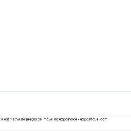
i a estimativa de preços de imóvel do
expoíndice - expoimovel.com