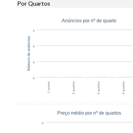
Por Quartos
Anúncios por nº de quarto
0
Número de anúncios
0
0
0
1 quarto
2 quartos
3 quartos
4 quartos
Preço médio por nº de quartos
0