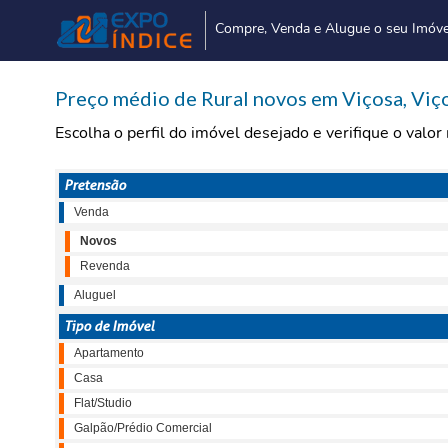
Compre, Venda e Alugue o seu Imóve
Preço médio de Rural novos em Viçosa, Viço
Escolha o perfil do imóvel desejado e verifique o valo
Pretensão
Venda
Novos
Revenda
Aluguel
Tipo de Imóvel
Apartamento
Casa
Flat/Studio
Galpão/Prédio Comercial