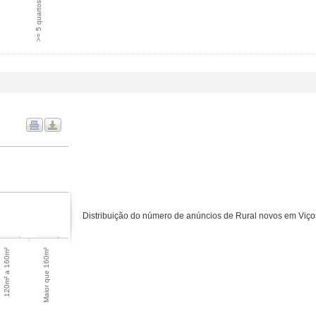
>= 5 quartos
Distribuição do número de anúncios de Rural novos em Viçosa
Maior que 160m²
120m² a 160m²