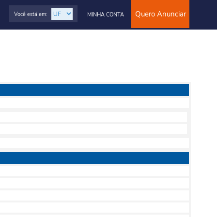
Quero Anunciar
Você está em:
MINHA CONTA