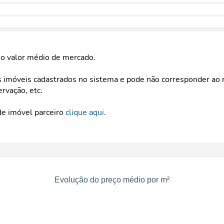
e o valor médio de mercado.
imóveis cadastrados no sistema e pode não corresponder ao r
ervação, etc.
de imóvel parceiro
clique aqui
.
Evolução do preço médio por m²