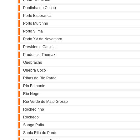
Ponte Vermelha
Pontinha do Cocho
Porto Esperanca
Porto Murtinho
Porto Vilma
Porto XV de Novembro
Presidente Castelo
Prudencio Thomaz
Quebracho
Quebra Coco
Ribas do Rio Pardo
Rio Brilhante
Rio Negro
Rio Verde de Mato Grosso
Rochedinho
Rochedo
Sanga Puita
Santa Rita do Pardo