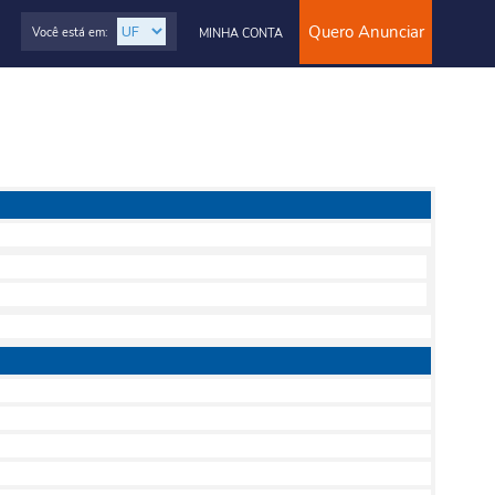
Quero Anunciar
Você está em:
MINHA CONTA