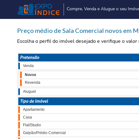
Compre, Venda e Alugue o seu Imóve
Preço médio de Sala Comercial novos em M
Escolha o perfil do imóvel desejado e verifique o valo
Pretensão
Venda
Novos
Revenda
Aluguel
Tipo de Imóvel
Apartamento
Casa
Flat/Studio
Galpão/Prédio Comercial