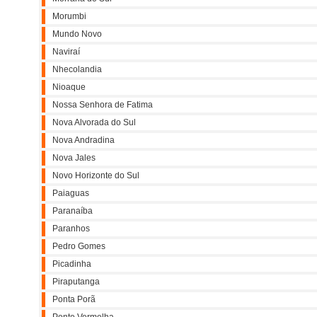
Morumbi
Mundo Novo
Naviraí
Nhecolandia
Nioaque
Nossa Senhora de Fatima
Nova Alvorada do Sul
Nova Andradina
Nova Jales
Novo Horizonte do Sul
Paiaguas
Paranaíba
Paranhos
Pedro Gomes
Picadinha
Piraputanga
Ponta Porã