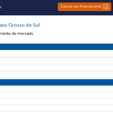
Calcule seu financiamento
l
ato Grosso do Sul
r médio de mercado.