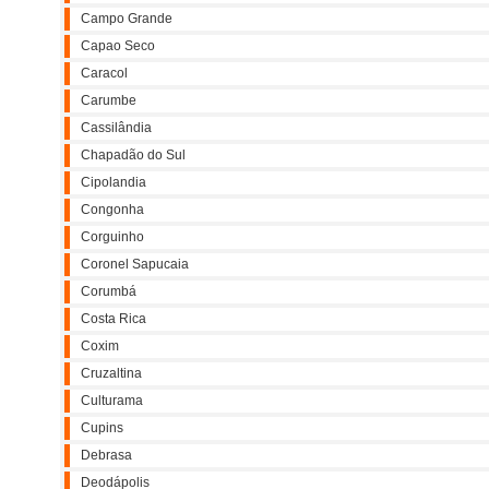
Campo Grande
Capao Seco
Caracol
Carumbe
Cassilândia
Chapadão do Sul
Cipolandia
Congonha
Corguinho
Coronel Sapucaia
Corumbá
Costa Rica
Coxim
Cruzaltina
Culturama
Cupins
Debrasa
Deodápolis