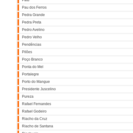
Patu
Pau dos Ferros
Pedra Grande
Pedra Preta
Pedro Avelino
Pedro Velho
Pendências
Pilões
Poço Branco
Ponta do Mel
Portalegre
Porto do Mangue
Presidente Juscelino
Pureza
Rafael Fernandes
Rafael Godeiro
Riacho da Cruz
Riacho de Santana