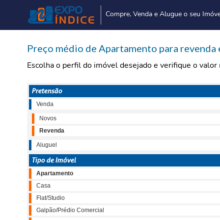
Compre, Venda e Alugue o seu Imóve
Preço médio de Apartamento para revenda 
Escolha o perfil do imóvel desejado e verifique o valo
Pretensão
Venda
Novos
Revenda
Aluguel
Tipo de Imóvel
Apartamento
Casa
Flat/Studio
Galpão/Prédio Comercial