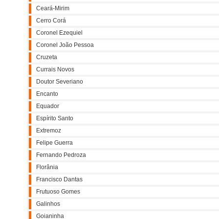
Ceará-Mirim
Cerro Corá
Coronel Ezequiel
Coronel João Pessoa
Cruzeta
Currais Novos
Doutor Severiano
Encanto
Equador
Espírito Santo
Extremoz
Felipe Guerra
Fernando Pedroza
Florânia
Francisco Dantas
Frutuoso Gomes
Galinhos
Goianinha