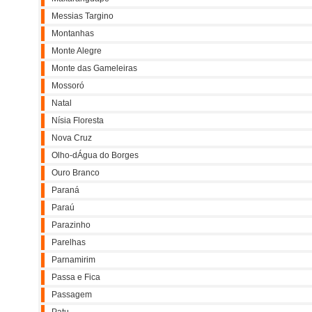
Messias Targino
Montanhas
Monte Alegre
Monte das Gameleiras
Mossoró
Natal
Nísia Floresta
Nova Cruz
Olho-dÁgua do Borges
Ouro Branco
Paraná
Paraú
Parazinho
Parelhas
Parnamirim
Passa e Fica
Passagem