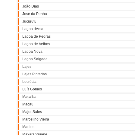
João Dias
José da Penha
Jucurutu
Lagoa dAnta
Lagoa de Pedras
Lagoa de Velhos
Lagoa Nova
Lagoa Salgada
Lajes
Lajes Pintadas
Lucrécia
Luís Gomes
Macaíba
Macau
Major Sales
Marcelino Vieira
Martins
Maxaranguape