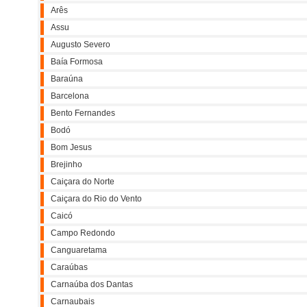
Arês
Assu
Augusto Severo
Baía Formosa
Baraúna
Barcelona
Bento Fernandes
Bodó
Bom Jesus
Brejinho
Caiçara do Norte
Caiçara do Rio do Vento
Caicó
Campo Redondo
Canguaretama
Caraúbas
Carnaúba dos Dantas
Carnaubais