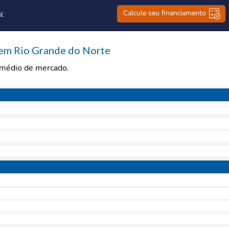
Calcule seu financiamento
l
em Rio Grande do Norte
r médio de mercado.