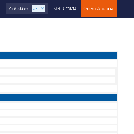
Quero Anunciar
Você está em:
MINHA CONTA