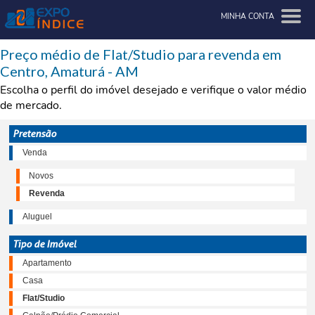
MINHA CONTA
Preço médio de Flat/Studio para revenda em
Centro, Amaturá - AM
Escolha o perfil do imóvel desejado e verifique o valor médio
de mercado.
Pretensão
Venda
Novos
Revenda
Aluguel
Tipo de Imóvel
Apartamento
Casa
Flat/Studio