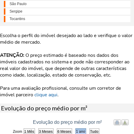
São Paulo
Sergipe
Tocantins
Escolha o perfil do imóvel desejado ao lado e verifique o valor
médio de mercado.
ATENÇÃO:
O preço estimado é baseado nos dados dos
imóveis cadastrados no sistema e pode não corresponder ao
real valor do imóvel, que depende de outras características
como idade, localização, estado de conservação, etc.
Para uma avaliação profissional, consulte um corretor de
imóvel parceiro
clique aqui
.
Evolução do preço médio por m²
Evolução do preço médio por m²
Zoom
1 Mês
3 Meses
6 Meses
1 ano
Tudo