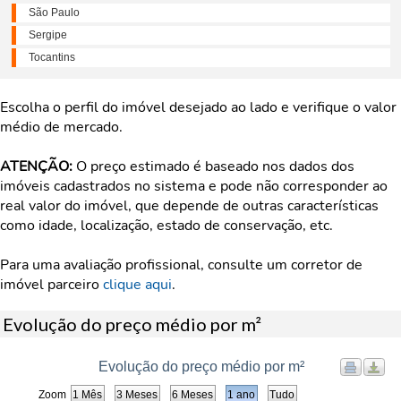
São Paulo
Sergipe
Tocantins
Escolha o perfil do imóvel desejado ao lado e verifique o valor
médio de mercado.
ATENÇÃO:
O preço estimado é baseado nos dados dos
imóveis cadastrados no sistema e pode não corresponder ao
real valor do imóvel, que depende de outras características
como idade, localização, estado de conservação, etc.
Para uma avaliação profissional, consulte um corretor de
imóvel parceiro
clique aqui
.
Evolução do preço médio por m²
Evolução do preço médio por m²
Zoom
1 Mês
3 Meses
6 Meses
1 ano
Tudo