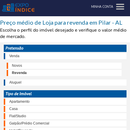
MINHA CONTA
Preço médio de Loja para revenda em Pilar - AL
Escolha o perfil do imóvel desejado e verifique o valor médio
de mercado.
Pretensão
Venda
Novos
Revenda
Aluguel
Tipo de Imóvel
Apartamento
Casa
Flat/Studio
Galpão/Prédio Comercial