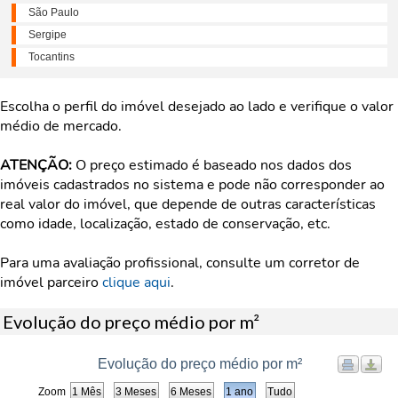
São Paulo
Sergipe
Tocantins
Escolha o perfil do imóvel desejado ao lado e verifique o valor
médio de mercado.
ATENÇÃO:
O preço estimado é baseado nos dados dos
imóveis cadastrados no sistema e pode não corresponder ao
real valor do imóvel, que depende de outras características
como idade, localização, estado de conservação, etc.
Para uma avaliação profissional, consulte um corretor de
imóvel parceiro
clique aqui
.
Evolução do preço médio por m²
Evolução do preço médio por m²
Zoom
1 Mês
3 Meses
6 Meses
1 ano
Tudo