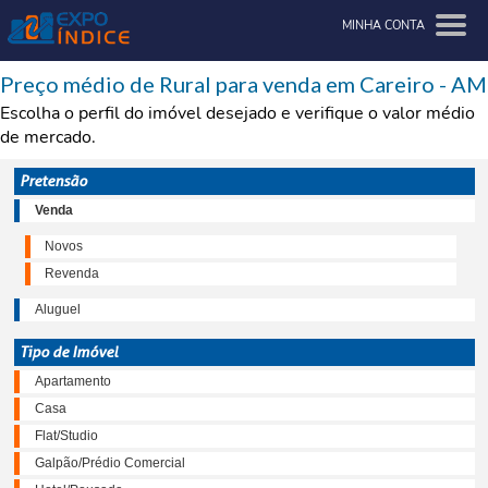
MINHA CONTA
Preço médio de Rural para venda em Careiro - AM
Escolha o perfil do imóvel desejado e verifique o valor médio
de mercado.
Pretensão
Venda
Novos
Revenda
Aluguel
Tipo de Imóvel
Apartamento
Casa
Flat/Studio
Galpão/Prédio Comercial