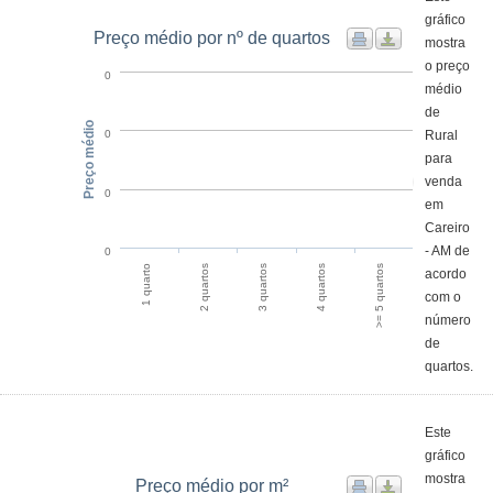
gráfico
Preço médio por nº de quartos
mostra
o preço
0
médio
de
Preço médio
Rural
0
para
venda
0
em
Careiro
- AM de
0
2 quartos
1 quarto
>= 5 quartos
4 quartos
3 quartos
acordo
com o
número
de
quartos.
Este
gráfico
mostra
Preço médio por m²