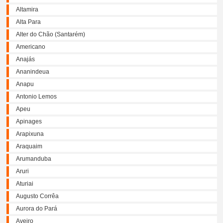
Altamira
Alta Para
Alter do Chão (Santarém)
Americano
Anajás
Ananindeua
Anapu
Antonio Lemos
Apeu
Apinages
Arapixuna
Araquaim
Arumanduba
Aruri
Aturiai
Augusto Corrêa
Aurora do Pará
Aveiro