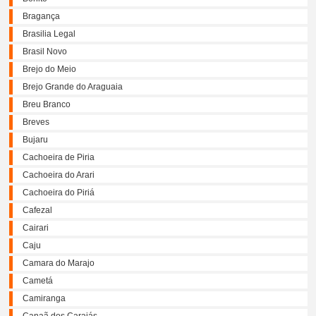
Bragança
Brasilia Legal
Brasil Novo
Brejo do Meio
Brejo Grande do Araguaia
Breu Branco
Breves
Bujaru
Cachoeira de Piria
Cachoeira do Arari
Cachoeira do Piriá
Cafezal
Cairari
Caju
Camara do Marajo
Cametá
Camiranga