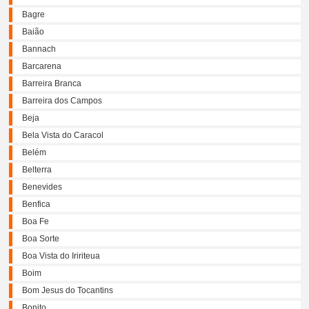
Bagre
Baião
Bannach
Barcarena
Barreira Branca
Barreira dos Campos
Beja
Bela Vista do Caracol
Belém
Belterra
Benevides
Benfica
Boa Fe
Boa Sorte
Boa Vista do Iririteua
Boim
Bom Jesus do Tocantins
Bonito