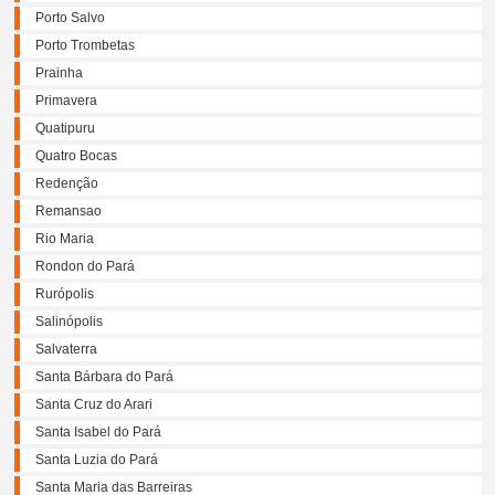
Porto Salvo
Porto Trombetas
Prainha
Primavera
Quatipuru
Quatro Bocas
Redenção
Remansao
Rio Maria
Rondon do Pará
Rurópolis
Salinópolis
Salvaterra
Santa Bárbara do Pará
Santa Cruz do Arari
Santa Isabel do Pará
Santa Luzia do Pará
Santa Maria das Barreiras