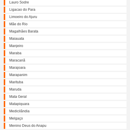
Lauro Sodre
Ligacao do Para
Limoeiro do Ajuru
Mãe do Rio
Magalhães Barata
Maiauata
Manjeiro
Maraba
Maracanã
Marajoara
Marapanim
Marituba
Maruda
Mata Geral
Matapiquara
Medicilândia
Melgaço
Menino Deus do Anapu