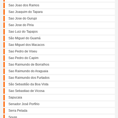
Sao Joao dos Ramos
Sao Joaquim do Tapara
Sao Jose do Gurupi
Sao Jose do Piria
Sao Luiz do Tapajos
São Miguel do Guamá
Sao Miguel dos Macacos
Sao Pedro de Viseu
Sao Pedro do Capim
Sao Raimundo de Borralhos
Sao Raimundo do Araguaia
Sao Raimundo dos Furtados
São Sebastião da Boa Vista
Sao Sebastiao de Vicosa
Sapucaia
Senador José Porfírio
Serra Pelada
Soure