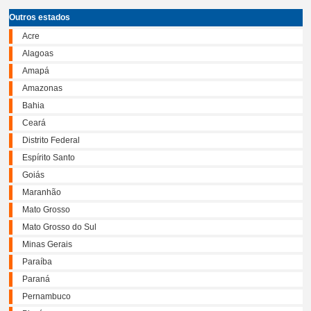
Outros estados
Acre
Alagoas
Amapá
Amazonas
Bahia
Ceará
Distrito Federal
Espírito Santo
Goiás
Maranhão
Mato Grosso
Mato Grosso do Sul
Minas Gerais
Paraíba
Paraná
Pernambuco