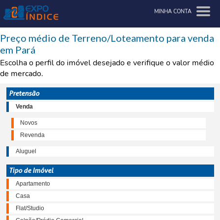
MINHA CONTA
Preço médio de Terreno/Loteamento para venda
em Pará
Escolha o perfil do imóvel desejado e verifique o valor médio
de mercado.
Pretensão
Venda
Novos
Revenda
Aluguel
Tipo de Imóvel
Apartamento
Casa
Flat/Studio