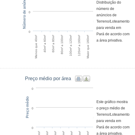
Número de anúncios
Distribuição do
número de
0
anúncios de
Terreno/Loteamento
para venda em
0
Pará de acordo com
120m² a 160m²
Menos que 40m²
60m² a 80m²
100m² a 120m²
Maior que 160m²
40m² a 60m²
80m² a 100m²
a área privativa.
Preço médio por área
0
Preço médio
Este gráfico mostra
o preço médio de
0
Terreno/Loteamento
para venda em
Pará de acordo com
0
a área privativa.