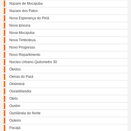
Nazare de Mocajuba
Nazare dos Patos
Nova Esperança do Piriá
Nova Ipixuna
Nova Mocajuba
Nova Timboteua
Novo Progresso
Novo Repartimento
Nucleo Urbano Quilometro 30
Óbidos
Oeiras do Pará
Oriximiná
Osvaldilandia
Otelo
Ourém
Ourilândia do Norte
Outeiro
Pacajá