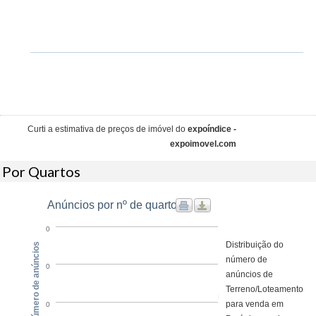
Curti a estimativa de preços de imóvel do
expoíndice -
expoimovel.com
Por Quartos
Anúncios por nº de quarto
0
Distribuição do
Número de anúncios
número de
0
anúncios de
Terreno/Loteamento
para venda em
0