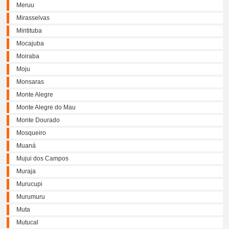
Meruu
Mirasselvas
Miritituba
Mocajuba
Moiraba
Moju
Monsaras
Monte Alegre
Monte Alegre do Mau
Monte Dourado
Mosqueiro
Muaná
Mujui dos Campos
Muraja
Murucupi
Murumuru
Muta
Mutucal