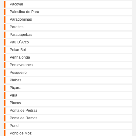
Pacoval
Palestina do Pará
Paragominas
Paratins
Parauapebas
Pau D´Arco
Peixe-Boi
Penhalonga
Perseveranca
Pesqueiro
Piabas
Piçarra
Piria
Placas
Ponta de Pedras
Ponta de Ramos
Portel
Porto de Moz