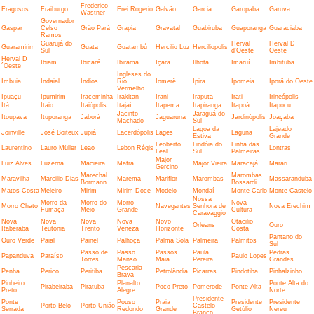
Frederico
Fragosos
Fraiburgo
Frei Rogério
Galvão
Garcia
Garopaba
Garuva
Wastner
Governador
Gaspar
Celso
Grão Pará
Grapia
Gravatal
Guabiruba
Guaporanga
Guaraciaba
Ramos
Guarujá do
Herval
Herval D
Guaramirim
Guata
Guatambú
Hercilio Luz
Herciliopolis
Sul
d'Oeste
Oeste
Herval D
Ibiam
Ibicaré
Ibirama
Içara
Ilhota
Imaruí
Imbituba
´Oeste
Ingleses do
Imbuia
Indaial
Indios
Rio
Iomerê
Ipira
Ipomeia
Iporã do Oeste
Vermelho
Ipuaçu
Ipumirim
Iraceminha
Irakitan
Irani
Iraputa
Irati
Irineópolis
Itá
Itaio
Itaiópolis
Itajaí
Itapema
Itapiranga
Itapoá
Itapocu
Jacinto
Jaraguá do
Itoupava
Ituporanga
Jaborá
Jaguaruna
Jardinópolis
Joaçaba
Machado
Sul
Lagoa da
Lajeado
Joinville
José Boiteux
Jupiá
Lacerdópolis
Lages
Laguna
Estiva
Grande
Leoberto
Lindóia do
Linha das
Laurentino
Lauro Müller
Leao
Lebon Régis
Lontras
Leal
Sul
Palmeiras
Major
Luiz Alves
Luzerna
Macieira
Mafra
Major Vieira
Maracajá
Marari
Gercino
Marechal
Marombas
Maravilha
Marcilio Dias
Marema
Mariflor
Marombas
Massaranduba
Bormann
Bossardi
Matos Costa
Meleiro
Mirim
Mirim Doce
Modelo
Mondaí
Monte Carlo
Monte Castelo
Nossa
Morro da
Morro do
Morro
Nova
Morro Chato
Navegantes
Senhora de
Nova Erechim
Fumaça
Meio
Grande
Cultura
Caravaggio
Nova
Nova
Nova
Nova
Novo
Otacilio
Orleans
Ouro
Itaberaba
Teutonia
Trento
Veneza
Horizonte
Costa
Pantano do
Ouro Verde
Paial
Painel
Palhoça
Palma Sola
Palmeira
Palmitos
Sul
Passo de
Passo
Passos
Paula
Pedras
Papanduva
Paraíso
Paulo Lopes
Torres
Manso
Maia
Pereira
Grandes
Pescaria
Penha
Perico
Peritiba
Petrolândia
Picarras
Pindotiba
Pinhalzinho
Brava
Pinheiro
Planalto
Ponte Alta do
Pirabeiraba
Piratuba
Poco Preto
Pomerode
Ponte Alta
Preto
Alegre
Norte
Presidente
Ponte
Pouso
Praia
Presidente
Presidente
Porto Belo
Porto União
Castelo
Serrada
Redondo
Grande
Getúlio
Nereu
Branco