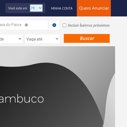
Quero Anunciar
Você está em:
MINHA CONTA
aia do Paiva
Incluir bairros próximos