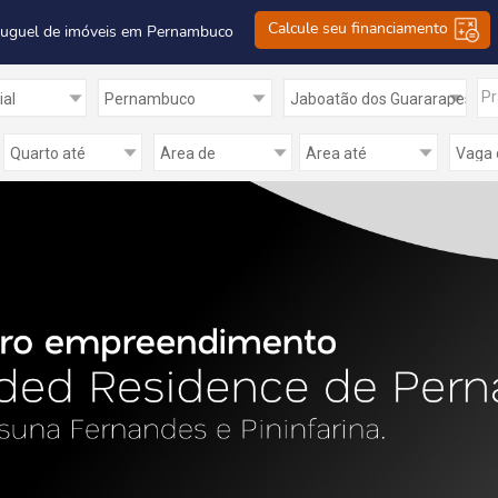
Calcule seu financiamento
luguel de imóveis em Pernambuco
Pr