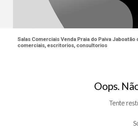
Salas Comerciais Venda Praia do Paiva Jaboatão
comerciais, escritorios, consultorios
Oops. Não
Tente rest
S