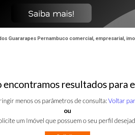
 dos Guararapes Pernambuco comercial, empresarial, imo
 encontramos resultados para e
ringir menos os parâmetros de consulta:
Voltar pa
ou
olicite um Imóvel que possuem o seu perfil desejad