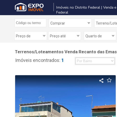
Imóveis no Distrito Federal | Venda e
Federal
Terrenos/Loteamentos Venda Recanto das Emas D
Imóveis encontrados:
1