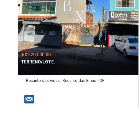
R$ 220.000,00
TERRENO/LOTE.
Recanto das Emas , Recanto das Emas - DF