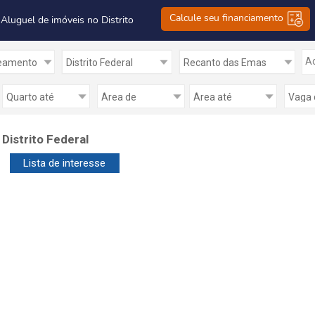
Calcule seu financiamento
 Aluguel de imóveis no Distrito
Ad
istrito Federal
Lista de interesse