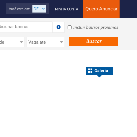
Quero Anunciar
Você está em:
MINHA CONTA
icionar bairros
Incluir bairros próximos