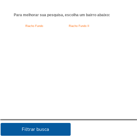
Para melhorar sua pesquisa, escolha um bairro abaixo:
Riacho Fundo
Riacho Fundo II
Filtrar busca