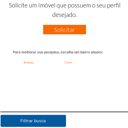
Solicite um Imóvel que possuem o seu perfil
desejado.
Solicitar
Para melhorar sua pesquisa, escolha um bairro abaixo:
Bonança
Centro
Filtrar busca