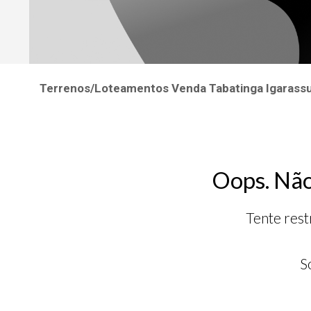
Terrenos/Loteamentos Venda Tabatinga Igaras
Oops. Não
Tente rest
S