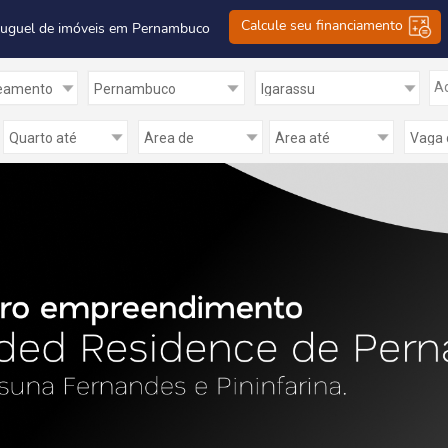
Calcule seu financiamento
luguel de imóveis em Pernambuco
Ad