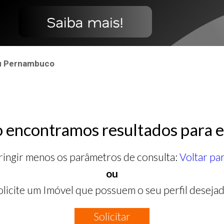
su Pernambuco
 encontramos resultados para e
ringir menos os parâmetros de consulta:
Voltar pa
ou
olicite um Imóvel que possuem o seu perfil desejad
Solicitar