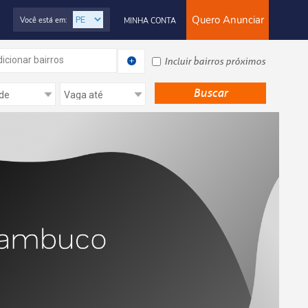
Quero Anunciar
Você está em:
MINHA CONTA
icionar bairros
Incluir bairros próximos