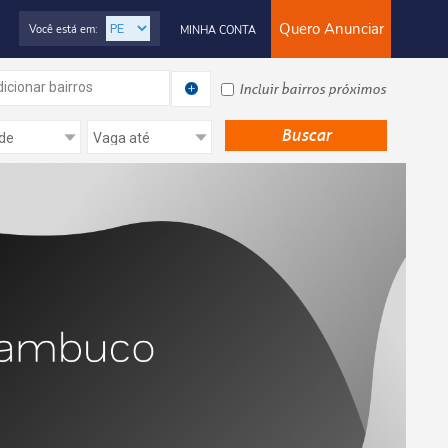
Quero Anunciar
Você está em:
MINHA CONTA
icionar bairros
Incluir bairros próximos