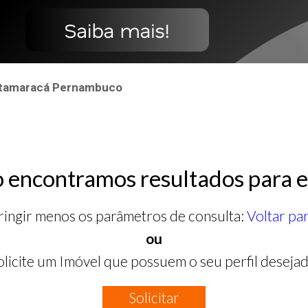
 Itamaracá Pernambuco
 encontramos resultados para e
ringir menos os parâmetros de consulta:
Voltar pa
ou
olicite um Imóvel que possuem o seu perfil desejad
Solicitar