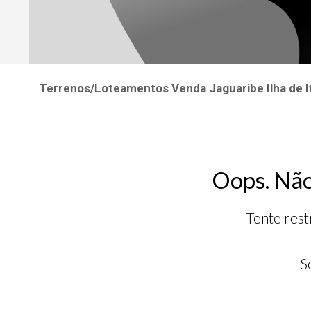
Terrenos/Loteamentos Venda Jaguaribe Ilha de
Oops. Não
Tente rest
S