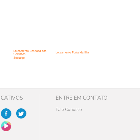
Loteamento Enseada dos
Loteamento Portal da Ilha
Golfinhos
Sossego
ICATIVOS
ENTRE EM CONTATO
Fale Conosco