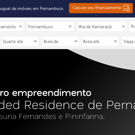
Calcule seu financiamento
luguel de imóveis em Pernambuco
Ad