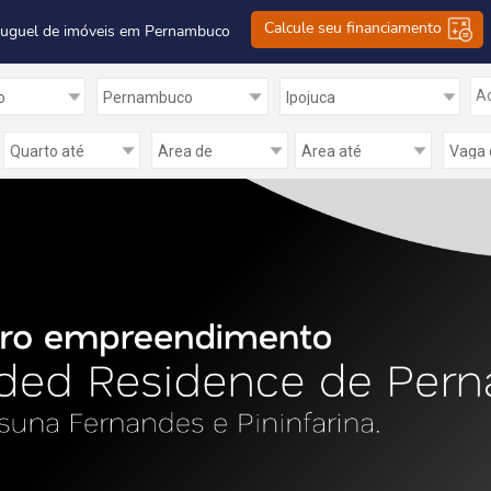
Calcule seu financiamento
luguel de imóveis em Pernambuco
Ad