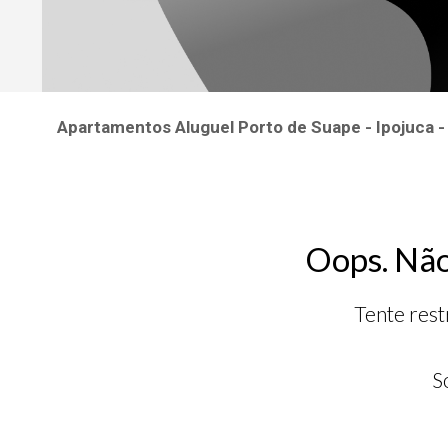
Apartamentos Aluguel Porto de Suape - Ipojuca
Oops. Não
Tente rest
S