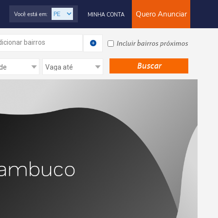
Quero Anunciar
Você está em:
MINHA CONTA
icionar bairros
Incluir bairros próximos