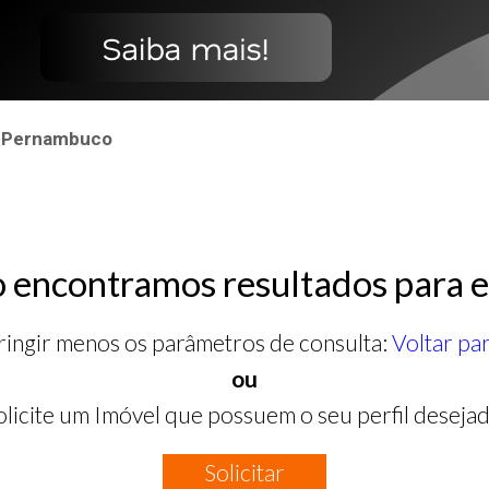
 - Pernambuco
 encontramos resultados para e
ringir menos os parâmetros de consulta:
Voltar pa
ou
olicite um Imóvel que possuem o seu perfil desejad
Solicitar