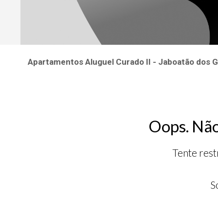
Apartamentos Aluguel Curado II - Jaboatão dos
Oops. Não
Tente rest
S