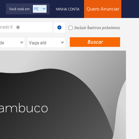
Quero Anunciar
Você está em:
MINHA CONTA
rado II
Incluir bairros próximos