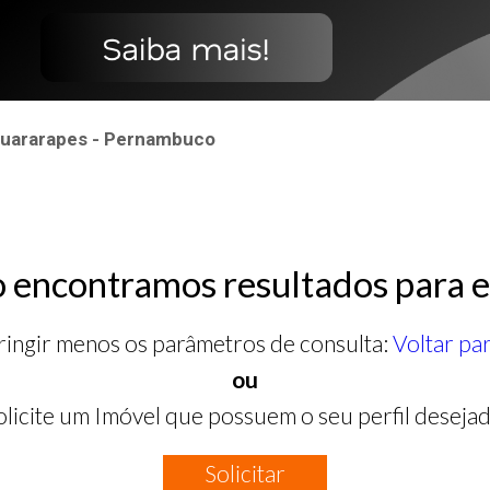
 Guararapes - Pernambuco
 encontramos resultados para e
ringir menos os parâmetros de consulta:
Voltar pa
ou
olicite um Imóvel que possuem o seu perfil desejad
Solicitar