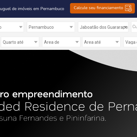
Calcule seu financiamento
luguel de imóveis em Pernambuco
Cu